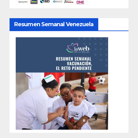
Resumen Semanal Venezuela