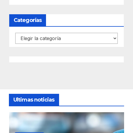
Categorías
Categorías
Ultimas noticias