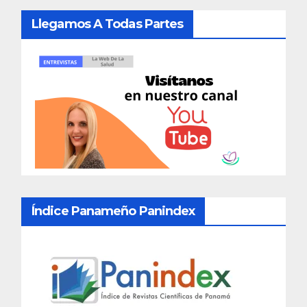
Llegamos A Todas Partes
Índice Panameño Panindex