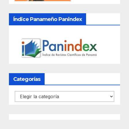
Índice Panameño Panindex
Categorías
Categorías