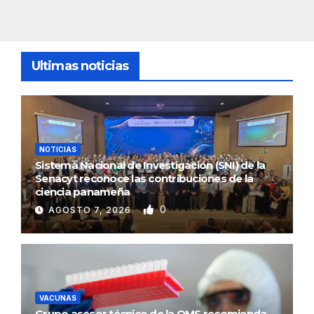
Ultimas noticias
NOTICIAS
Sistema Nacional de Investigación (SNI) de la
Senacyt reconoce las contribuciones de la
ciencia panameña
0
AGOSTO 7, 2026
VACUNAS
Grupo asesor técnico de la OMS recomienda