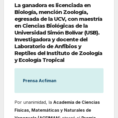
La ganadora es licenciada en
Biología, mención Zoología,
egresada de la UCV, con maestría
en Ciencias Biológicas de la
Universidad Simón Bolívar (USB).
Investigadora y docente del
Laboratorio de Anfibios y
Reptiles del Instituto de Zoología
y Ecología Tropical
Prensa Acfiman
Por unanimidad, la
Academia de Ciencias
Físicas, Matemáticas y Naturales de
Venezuela (ACFIMAN
) otorgó el
Premio