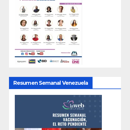
Resumen Semanal Venezuela