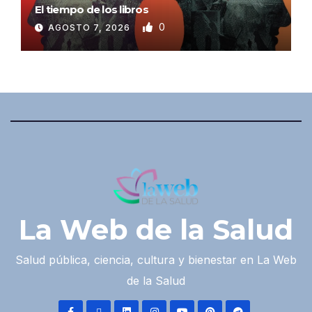
El tiempo de los libros
0
AGOSTO 7, 2026
La Web de la Salud
Salud pública, ciencia, cultura y bienestar en La Web
de la Salud