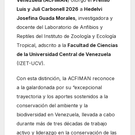
Luis y Juli Carbonell 2026
a
Hedelvi
Josefina Guada Morales
, investigadora y
docente del Laboratorio de Anfibios y
Reptiles del Instituto de Zoología y Ecología
Tropical, adscrito a la
Facultad de Ciencias
de la Universidad Central de Venezuela
(IZET-UCV).
Con esta distinción, la ACFIMAN reconoce
a la galardonada por su “excepcional
trayectoria y los aportes sostenidos a la
conservación del ambiente y la
biodiversidad en Venezuela, llevada a cabo
durante más de tres décadas de trabajo
activo y liderazgo en la conservación de las