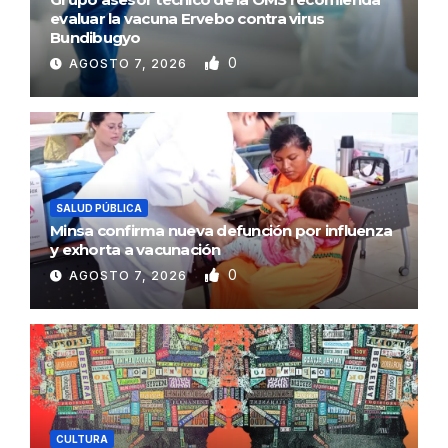
evaluar la vacuna Ervebo contra virus
Bundibugyo
0
AGOSTO 7, 2026
SALUD PÚBLICA
Minsa confirma nueva defunción por influenza
y exhorta a vacunación
0
AGOSTO 7, 2026
CULTURA