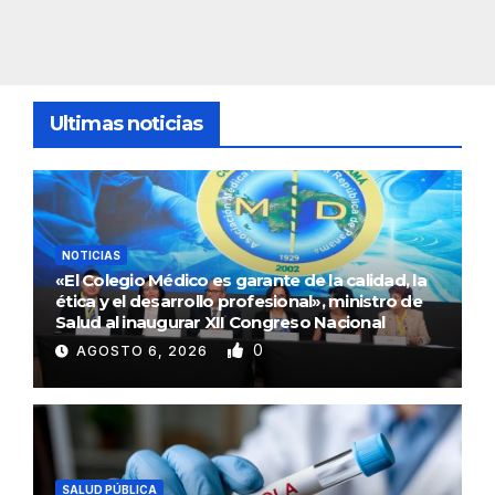
Ultimas noticias
NOTICIAS
«El Colegio Médico es garante de la calidad, la
ética y el desarrollo profesional», ministro de
Salud al inaugurar XII Congreso Nacional
0
AGOSTO 6, 2026
SALUD PÚBLICA