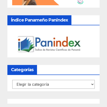
Índice Panameño Panindex
Categorías
Categorías