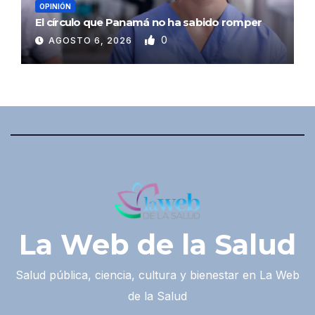
OPINIÓN
El círculo que Panamá no ha sabido romper
0
AGOSTO 6, 2026
La Web de la Salud
Salud pública, ciencia, cultura y bienestar en La Web
de la Salud