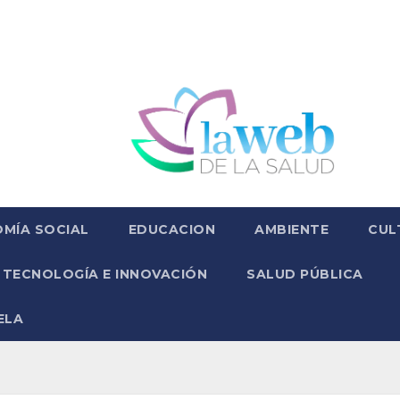
MÍA SOCIAL
EDUCACION
AMBIENTE
CUL
TECNOLOGÍA E INNOVACIÓN
SALUD PÚBLICA
ELA