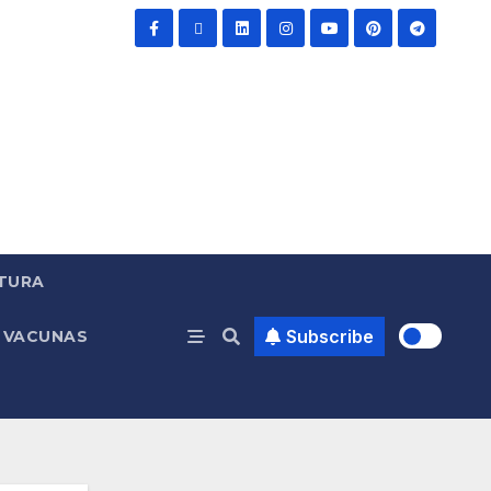
TURA
Subscribe
VACUNAS