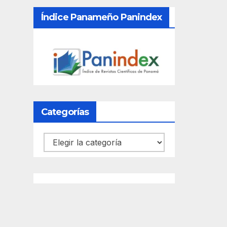
Índice Panameño Panindex
Categorías
Categorías