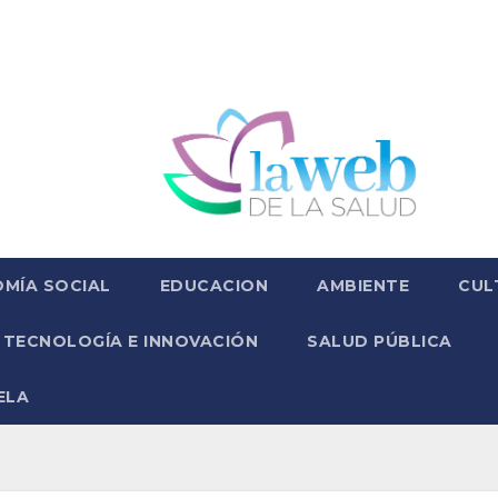
MÍA SOCIAL
EDUCACION
AMBIENTE
CUL
TECNOLOGÍA E INNOVACIÓN
SALUD PÚBLICA
ELA