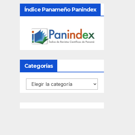
Índice Panameño Panindex
Categorías
Categorías