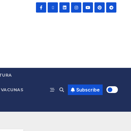
TURA
Subscribe
VACUNAS