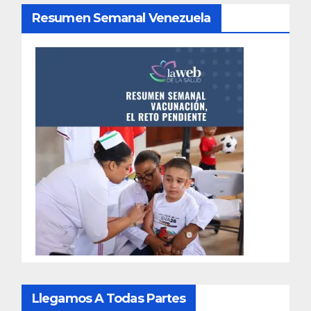
Resumen Semanal Venezuela
Llegamos A Todas Partes