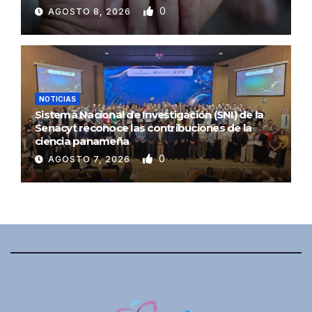
0
AGOSTO 8, 2026
NOTICIAS
Sistema Nacional de Investigación (SNI) de la
Senacyt reconoce las contribuciones de la
ciencia panameña
0
AGOSTO 7, 2026