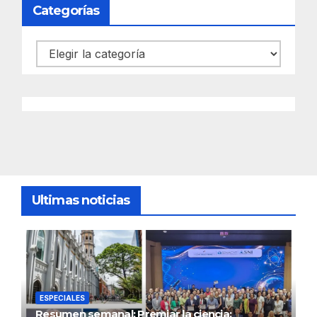
Categorías
Categorías
Ultimas noticias
ESPECIALES
Resumen semanal: Premiar la ciencia;