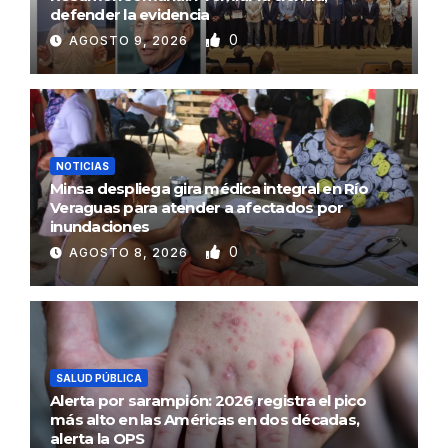
defender la evidencia
0
AGOSTO 9, 2026
NOTICIAS
Minsa despliega gira médica integral en Río
Veraguas para atender a afectados por
inundaciones
0
AGOSTO 8, 2026
SALUD PÚBLICA
Alerta por sarampión: 2026 registra el pico
más alto en las Américas en dos décadas,
alerta la OPS