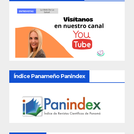
Índice Panameño Panindex