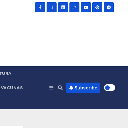
TURA
Subscribe
VACUNAS