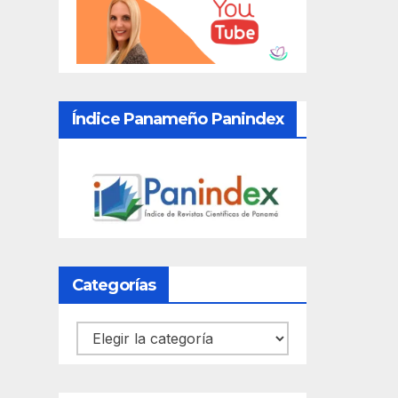
Índice Panameño Panindex
Categorías
Categorías