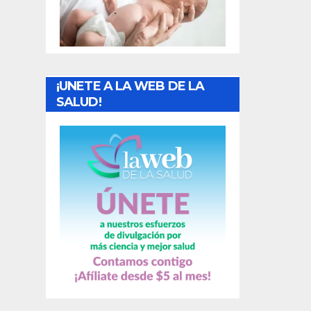
t
r
a
¡UNETE A LA WEB DE LA
d
SALUD!
a
s