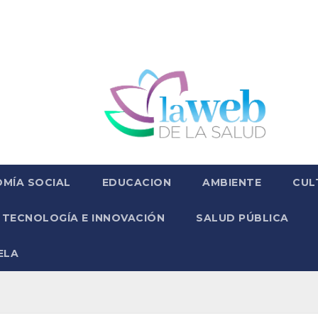
MÍA SOCIAL
EDUCACION
AMBIENTE
CUL
TECNOLOGÍA E INNOVACIÓN
SALUD PÚBLICA
ELA