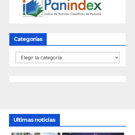
Categorías
Categorías
Ultimas noticias