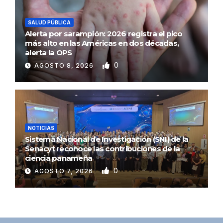
SALUD PÚBLICA
Alerta por sarampión: 2026 registra el pico
más alto en las Américas en dos décadas,
alerta la OPS
0
AGOSTO 8, 2026
NOTICIAS
Sistema Nacional de Investigación (SNI) de la
Senacyt reconoce las contribuciones de la
ciencia panameña
0
AGOSTO 7, 2026