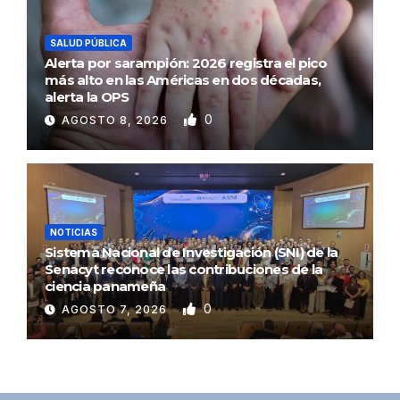
SALUD PÚBLICA
Alerta por sarampión: 2026 registra el pico
más alto en las Américas en dos décadas,
alerta la OPS
0
AGOSTO 8, 2026
NOTICIAS
Sistema Nacional de Investigación (SNI) de la
Senacyt reconoce las contribuciones de la
ciencia panameña
0
AGOSTO 7, 2026