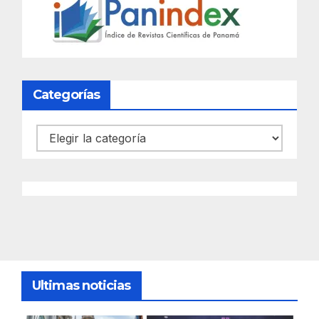
Categorías
Categorías
Ultimas noticias