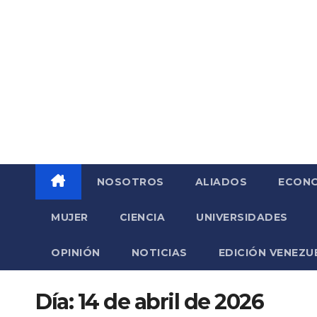
Saltar
al
contenido
NOSOTROS
ALIADOS
ECONO
MUJER
CIENCIA
UNIVERSIDADES
OPINIÓN
NOTICIAS
EDICIÓN VENEZU
Día:
14 de abril de 2026