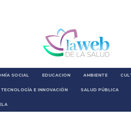
MÍA SOCIAL
EDUCACION
AMBIENTE
CUL
TECNOLOGÍA E INNOVACIÓN
SALUD PÚBLICA
ELA