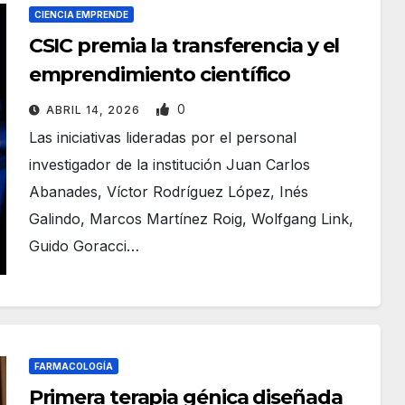
CIENCIA EMPRENDE
CSIC premia la transferencia y el
emprendimiento científico
0
ABRIL 14, 2026
Las iniciativas lideradas por el personal
investigador de la institución Juan Carlos
Abanades, Víctor Rodríguez López, Inés
Galindo, Marcos Martínez Roig, Wolfgang Link,
Guido Goracci…
FARMACOLOGÍA
Primera terapia génica diseñada