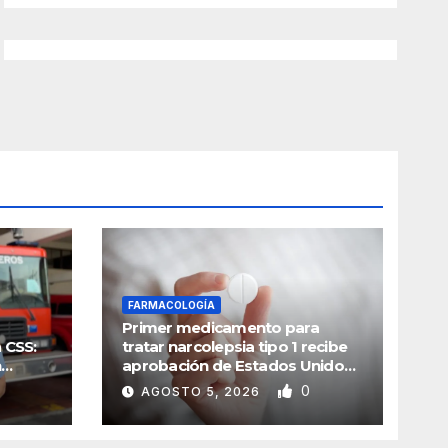
FARMACOLOGÍA
Primer medicamento para
 CSS:
tratar narcolepsia tipo 1 recibe
n
aprobación de Estados Unidos
y China
0
AGOSTO 5, 2026