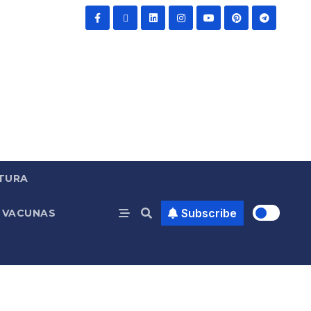
TURA
Subscribe
VACUNAS