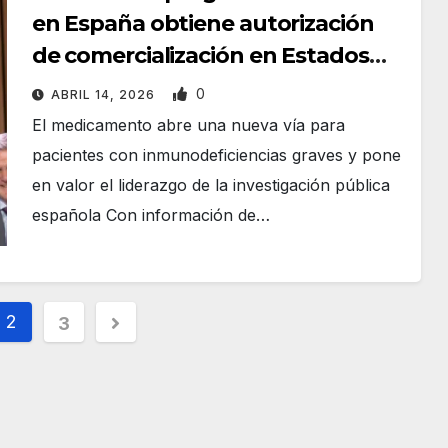
en España obtiene autorización
de comercialización en Estados
Unidos
0
ABRIL 14, 2026
El medicamento abre una nueva vía para
pacientes con inmunodeficiencias graves y pone
en valor el liderazgo de la investigación pública
española Con información de…
2
3