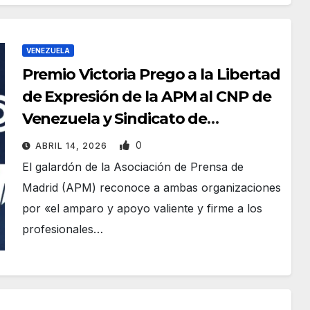
VENEZUELA
Premio Victoria Prego a la Libertad
de Expresión de la APM al CNP de
Venezuela y Sindicato de
Trabajadores de la Prensa
0
ABRIL 14, 2026
El galardón de la Asociación de Prensa de
Madrid (APM) reconoce a ambas organizaciones
por «el amparo y apoyo valiente y firme a los
profesionales…