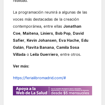
realidad.
La programación reunirá a algunas de las
voces más destacadas de la creación
contemporánea, entre ellas
Jonathan
Coe
,
Maitena
,
Liniers
,
Bob Pop
,
David
Safier
,
Kevin Johansen
,
Eva Hache
,
Edu
Galán
,
Flavita Banana
,
Camila Sosa
Villada
o
Leila Guerriero
, entre otros.
Ver más:
https://ferialibromadrid.com/#