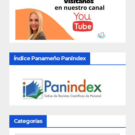
Índice Panameño Panindex
Categorías