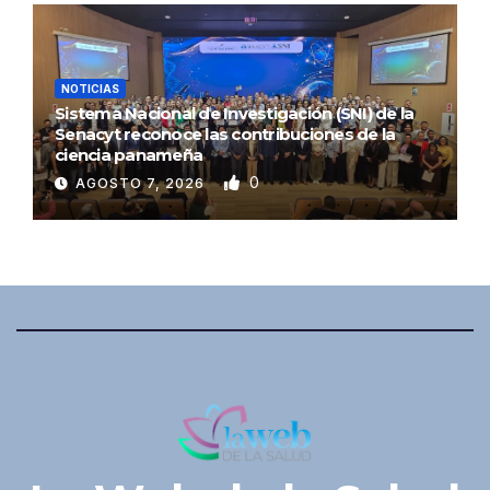
NOTICIAS
Sistema Nacional de Investigación (SNI) de la
Senacyt reconoce las contribuciones de la
ciencia panameña
0
AGOSTO 7, 2026