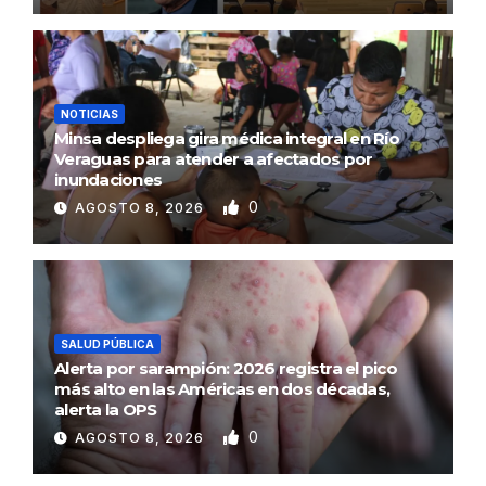
NOTICIAS
Minsa despliega gira médica integral en Río
Veraguas para atender a afectados por
inundaciones
0
AGOSTO 8, 2026
SALUD PÚBLICA
Alerta por sarampión: 2026 registra el pico
más alto en las Américas en dos décadas,
alerta la OPS
0
AGOSTO 8, 2026