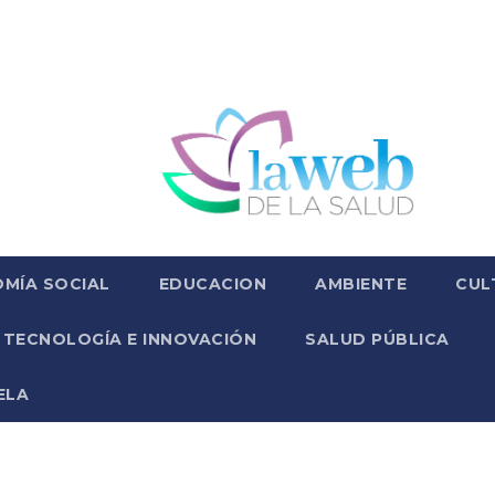
MÍA SOCIAL
EDUCACION
AMBIENTE
CUL
TECNOLOGÍA E INNOVACIÓN
SALUD PÚBLICA
ELA