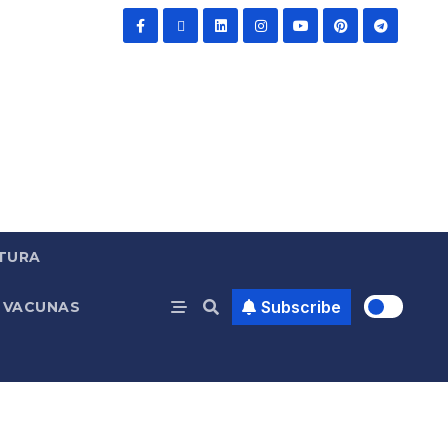
TURA
Subscribe
VACUNAS