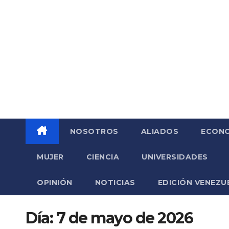
Saltar
al
contenido
NOSOTROS
ALIADOS
ECONO
MUJER
CIENCIA
UNIVERSIDADES
OPINIÓN
NOTICIAS
EDICIÓN VENEZU
Día:
7 de mayo de 2026