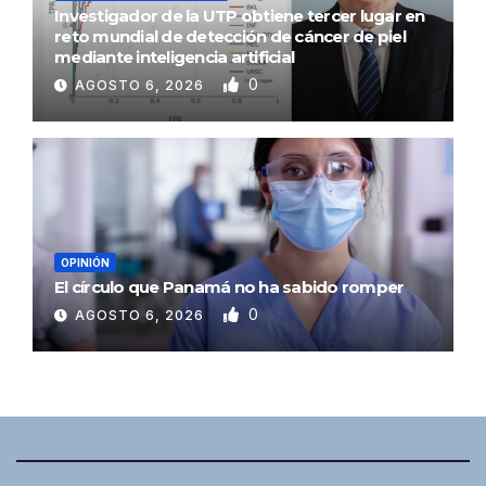
Investigador de la UTP obtiene tercer lugar en
reto mundial de detección de cáncer de piel
mediante inteligencia artificial
0
AGOSTO 6, 2026
OPINIÓN
El círculo que Panamá no ha sabido romper
0
AGOSTO 6, 2026