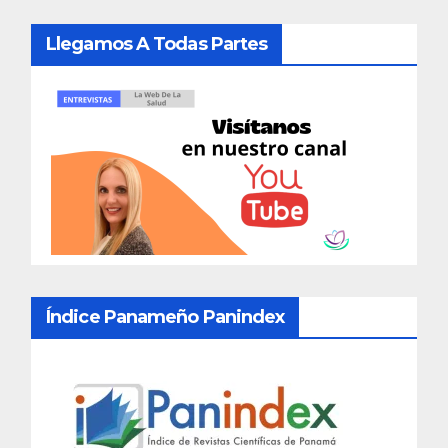
Llegamos A Todas Partes
Índice Panameño Panindex