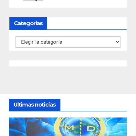
Categorías
Categorías
Ultimas noticias