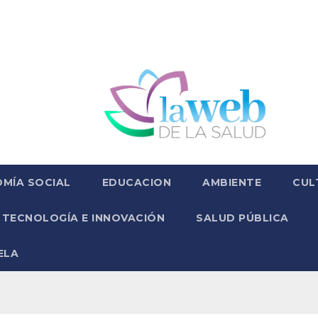
MÍA SOCIAL
EDUCACION
AMBIENTE
CUL
TECNOLOGÍA E INNOVACIÓN
SALUD PÚBLICA
ELA