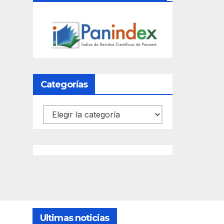
Categorías
Categorías
Ultimas noticias