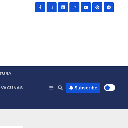
TURA
Subscribe
VACUNAS