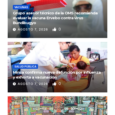
VACUNAS
Grupo asesor técnico de la OMS recomienda
evaluar la vacuna Ervebo contra virus
Bundibugyo
0
AGOSTO 7, 2026
SALUD PÚBLICA
Minsa confirma nueva defunción por influenza
y exhorta a vacunación
0
AGOSTO 7, 2026