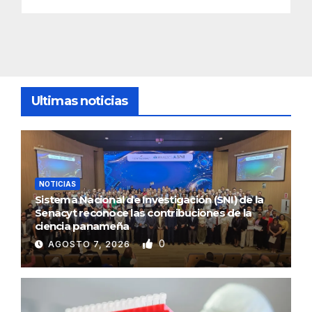
Ultimas noticias
NOTICIAS
Sistema Nacional de Investigación (SNI) de la
Senacyt reconoce las contribuciones de la
ciencia panameña
0
AGOSTO 7, 2026