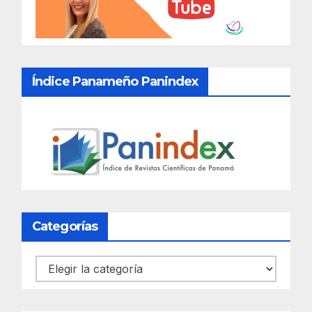
Índice Panameño Panindex
Categorías
Categorías