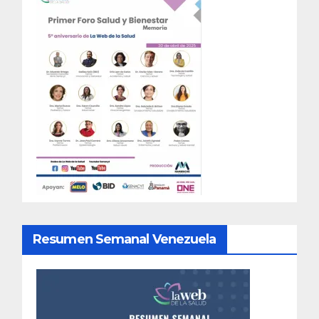
Resumen Semanal Venezuela