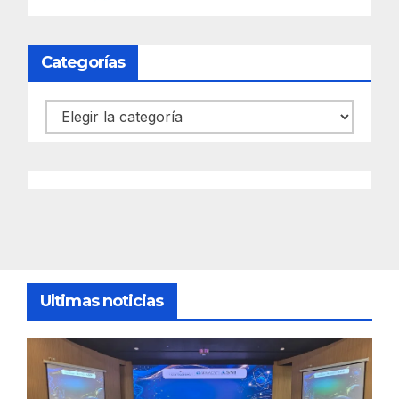
Categorías
Categorías
Ultimas noticias