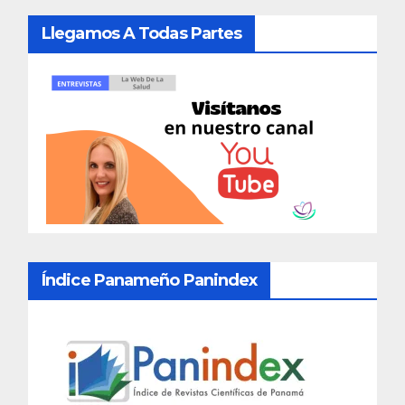
Llegamos A Todas Partes
Índice Panameño Panindex