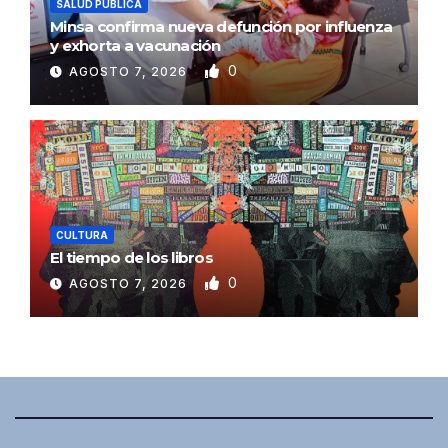
SALUD PÚBLICA
Minsa confirma nueva defunción por influenza
y exhorta a vacunación
0
AGOSTO 7, 2026
CULTURA
El tiempo de los libros
0
AGOSTO 7, 2026