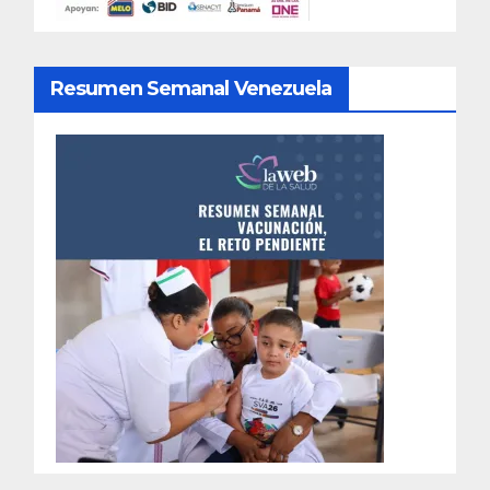
Resumen Semanal Venezuela