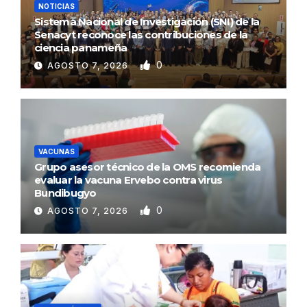
NOTICIAS
Sistema Nacional de Investigación (SNI) de la
Senacyt reconoce las contribuciones de la
ciencia panameña
0
AGOSTO 7, 2026
VACUNAS
Grupo asesor técnico de la OMS recomienda
evaluar la vacuna Ervebo contra virus
Bundibugyo
0
AGOSTO 7, 2026