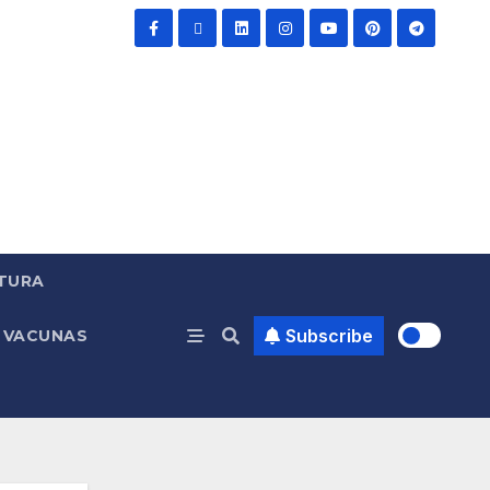
TURA
Subscribe
VACUNAS