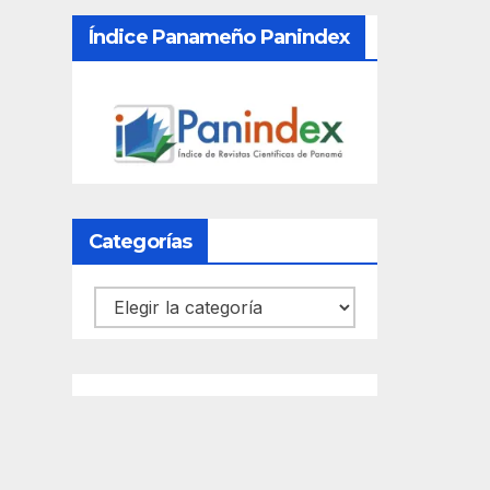
Índice Panameño Panindex
Categorías
Categorías