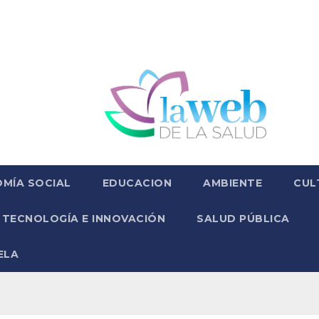
MÍA SOCIAL
EDUCACION
AMBIENTE
CUL
TECNOLOGÍA E INNOVACIÓN
SALUD PÚBLICA
ELA