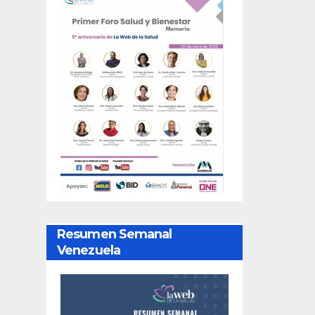
Resumen Semanal
Venezuela