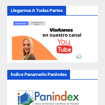
Llegamos A Todas Partes
Índice Panameño Panindex