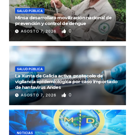
SALUD PÚBLICA
Minsa desarrollará movilización nacional de
prevención y control de dengue
0
AGOSTO 7, 2026
SALUD PÚBLICA
La Xunta de Galicia activa protocolo de
vigilancia epidemiológica por caso importado
de hantavirus Andes
0
AGOSTO 7, 2026
NOTICIAS