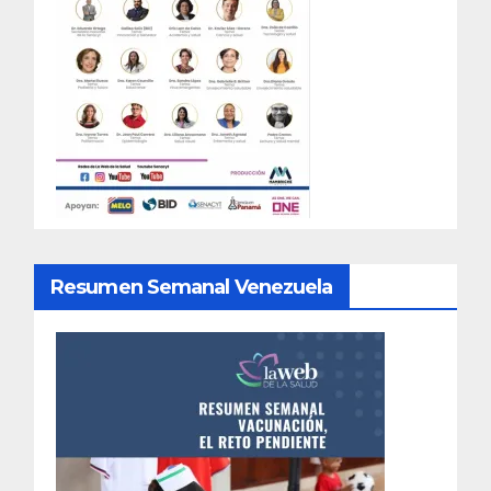
Resumen Semanal Venezuela