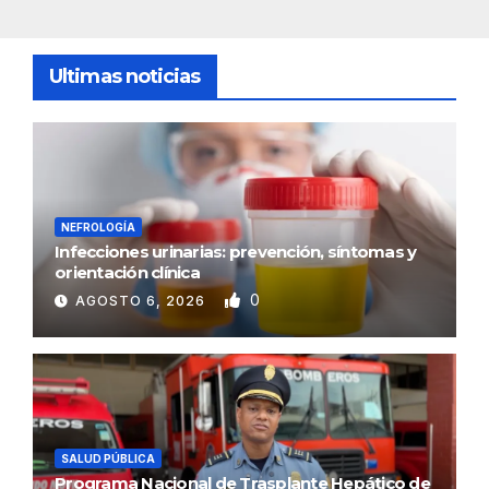
Ultimas noticias
NEFROLOGÍA
Infecciones urinarias: prevención, síntomas y
orientación clínica
0
AGOSTO 6, 2026
SALUD PÚBLICA
Programa Nacional de Trasplante Hepático de