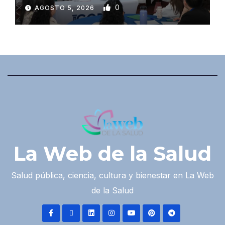
0
AGOSTO 5, 2026
La Web de la Salud
Salud pública, ciencia, cultura y bienestar en La Web
de la Salud