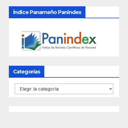
Índice Panameño Panindex
Categorías
Categorías