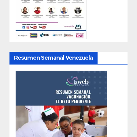
Resumen Semanal Venezuela