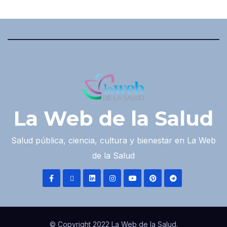
La Web de la Salud
Salud pública, ciencia, cultura y bienestar en La Web
de la Salud
© Copyright 2022 La Web de la Salud.