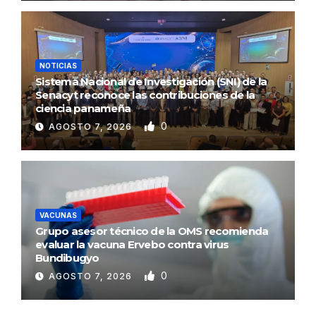
NOTICIAS
Sistema Nacional de Investigación (SNI) de la
Senacyt reconoce las contribuciones de la
ciencia panameña
0
AGOSTO 7, 2026
VACUNAS
Grupo asesor técnico de la OMS recomienda
evaluar la vacuna Ervebo contra virus
Bundibugyo
0
AGOSTO 7, 2026