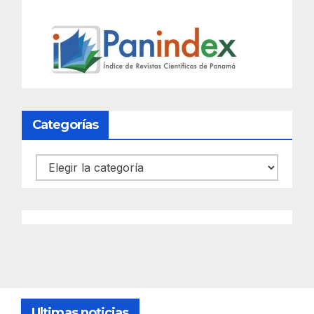
Categorías
Categorías
Ultimas noticias