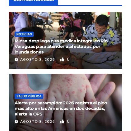
NOTICIAS
Minsa despliega gira médica integral en Río
Veraguas para atender a afectados por
inundaciones
0
AGOSTO 8, 2026
SALUD PÚBLICA
Alerta por sarampión: 2026 registra el pico
más alto en las Américas en dos décadas,
alerta la OPS
0
AGOSTO 8, 2026