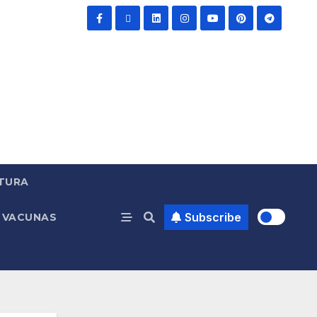
TURA
Subscribe
VACUNAS