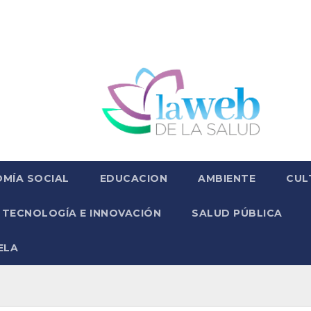
MÍA SOCIAL
EDUCACION
AMBIENTE
CUL
TECNOLOGÍA E INNOVACIÓN
SALUD PÚBLICA
ELA