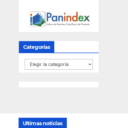
Categorías
Categorías
Ultimas noticias