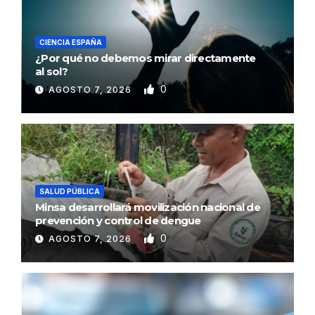
CIENCIA ESPAÑA
¿Por qué no debemos mirar directamente
al sol?
0
AGOSTO 7, 2026
SALUD PÚBLICA
Minsa desarrollará movilización nacional de
prevención y control de dengue
0
AGOSTO 7, 2026