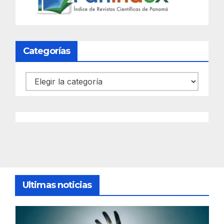
Categorías
Categorías
Ultimas noticias