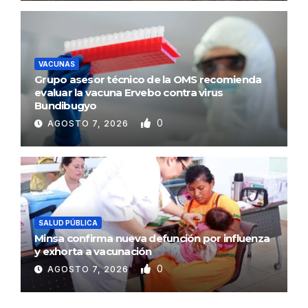
VACUNAS
Grupo asesor técnico de la OMS recomienda
evaluar la vacuna Ervebo contra virus
Bundibugyo
0
AGOSTO 7, 2026
SALUD PÚBLICA
Minsa confirma nueva defunción por influenza
y exhorta a vacunación
0
AGOSTO 7, 2026