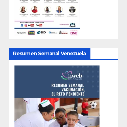
Resumen Semanal Venezuela