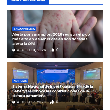
SALUD PÚBLICA
Alerta por sarampión: 2026 registra el pico
más alto en las Américas en dos décadas,
alerta la OPS
0
AGOSTO 8, 2026
NOTICIAS
Sistema Nacional de Investigación (SNI) de la
Senacyt reconoce las contribuciones de la
ciencia panameña
0
AGOSTO 7, 2026