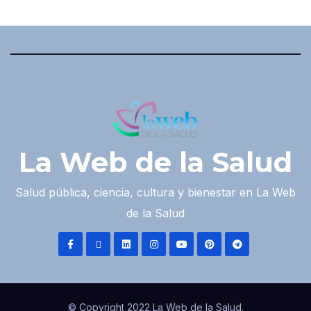
La Web de la Salud
Salud pública, ciencia, cultura y bienestar en La Web
de la Salud
© Copyright 2022 La Web de la Salud.