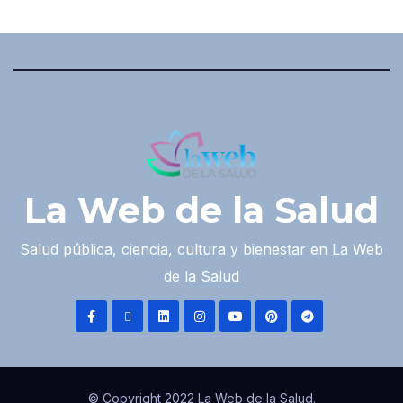
La Web de la Salud
Salud pública, ciencia, cultura y bienestar en La Web
de la Salud
© Copyright 2022 La Web de la Salud.