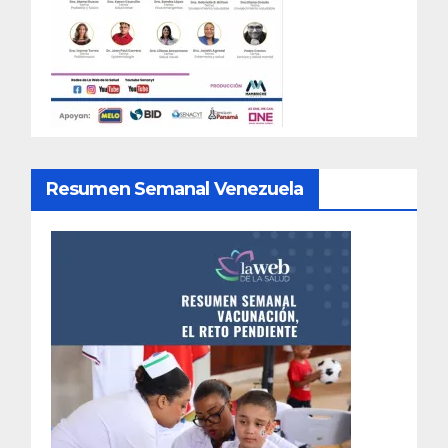
Resumen Semanal Venezuela