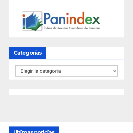
Categorías
Categorías
Ultimas noticias