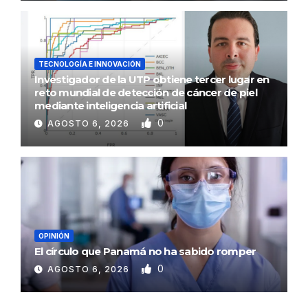
TECNOLOGÍA E INNOVACIÓN
Investigador de la UTP obtiene tercer lugar en
reto mundial de detección de cáncer de piel
mediante inteligencia artificial
0
AGOSTO 6, 2026
OPINIÓN
El círculo que Panamá no ha sabido romper
0
AGOSTO 6, 2026