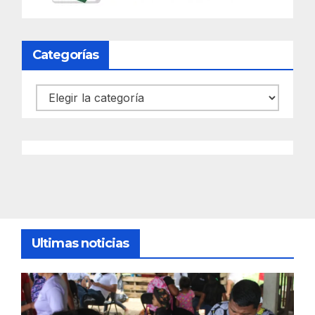
Categorías
Categorías
Ultimas noticias