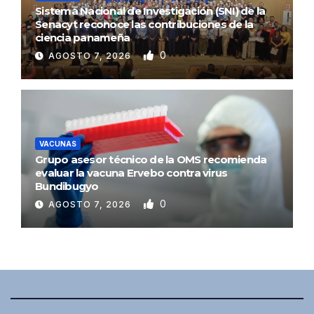
Sistema Nacional de Investigación (SNI) de la
Senacyt reconoce las contribuciones de la
ciencia panameña
0
AGOSTO 7, 2026
VACUNAS
Grupo asesor técnico de la OMS recomienda
evaluar la vacuna Ervebo contra virus
Bundibugyo
0
AGOSTO 7, 2026