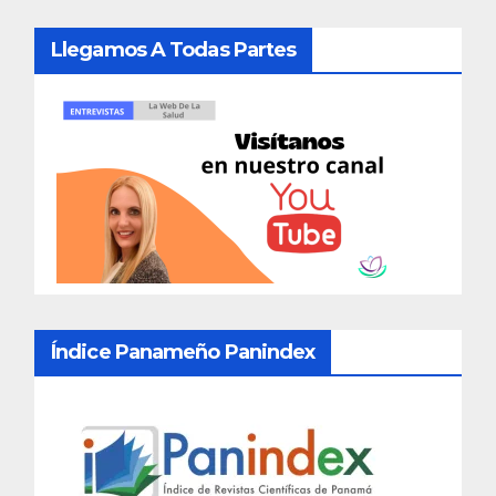
Llegamos A Todas Partes
Índice Panameño Panindex