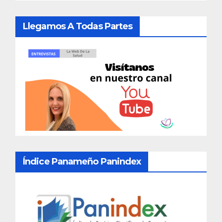
Llegamos A Todas Partes
Índice Panameño Panindex