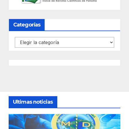
Categorías
Categorías
Ultimas noticias