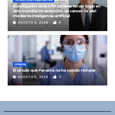
TECNOLOGÍA E INNOVACIÓN
Investigador de la UTP obtiene tercer lugar en
reto mundial de detección de cáncer de piel
mediante inteligencia artificial
0
AGOSTO 6, 2026
OPINIÓN
El círculo que Panamá no ha sabido romper
0
AGOSTO 6, 2026