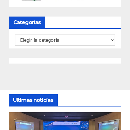
Categorías
Categorías
Ultimas noticias