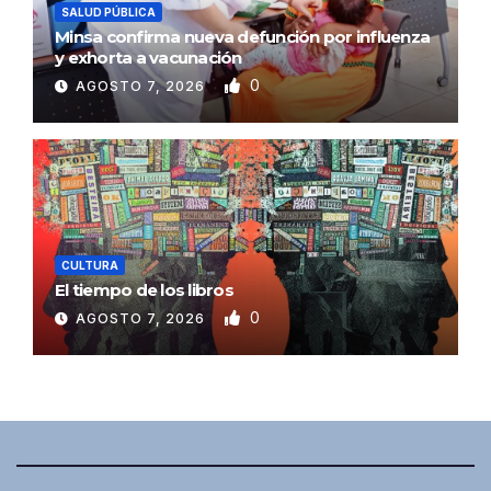
SALUD PÚBLICA
Minsa confirma nueva defunción por influenza
y exhorta a vacunación
0
AGOSTO 7, 2026
CULTURA
El tiempo de los libros
0
AGOSTO 7, 2026