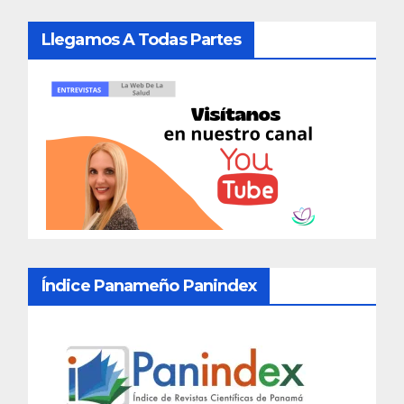
Llegamos A Todas Partes
Índice Panameño Panindex