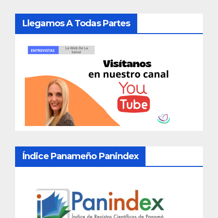
Llegamos A Todas Partes
Índice Panameño Panindex