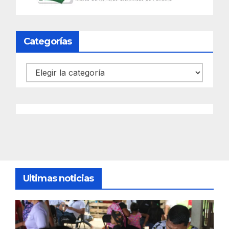
Categorías
Categorías
Ultimas noticias