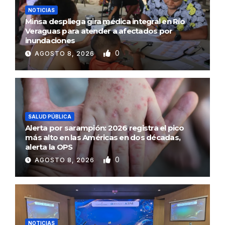
NOTICIAS
Minsa despliega gira médica integral en Río
Veraguas para atender a afectados por
inundaciones
0
AGOSTO 8, 2026
SALUD PÚBLICA
Alerta por sarampión: 2026 registra el pico
más alto en las Américas en dos décadas,
alerta la OPS
0
AGOSTO 8, 2026
NOTICIAS