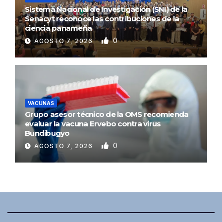
Sistema Nacional de Investigación (SNI) de la
Senacyt reconoce las contribuciones de la
ciencia panameña
0
AGOSTO 7, 2026
VACUNAS
Grupo asesor técnico de la OMS recomienda
evaluar la vacuna Ervebo contra virus
Bundibugyo
0
AGOSTO 7, 2026