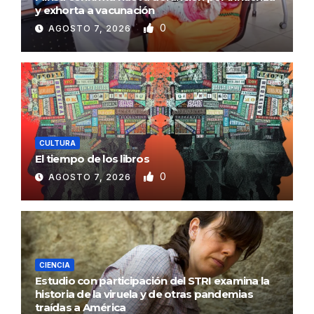
y exhorta a vacunación
0
AGOSTO 7, 2026
CULTURA
El tiempo de los libros
0
AGOSTO 7, 2026
CIENCIA
Estudio con participación del STRI examina la
historia de la viruela y de otras pandemias
traídas a América