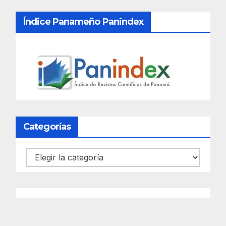
Índice Panameño Panindex
Categorías
Categorías