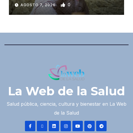
0
AGOSTO 7, 2026
La Web de la Salud
Salud pública, ciencia, cultura y bienestar en La Web
de la Salud