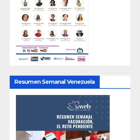
Resumen Semanal Venezuela