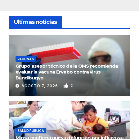
Ultimas noticias
VACUNAS
Grupo asesor técnico de la OMS recomienda
evaluar la vacuna Ervebo contra virus
Bundibugyo
0
AGOSTO 7, 2026
SALUD PÚBLICA
Minsa confirma nueva defunción por influenza