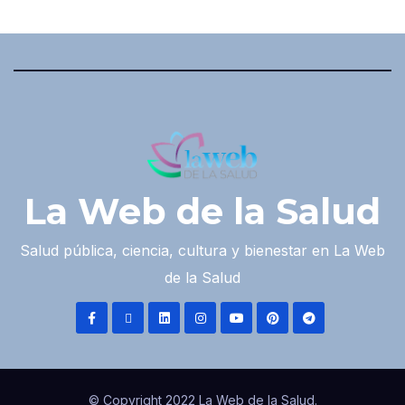
La Web de la Salud
Salud pública, ciencia, cultura y bienestar en La Web
de la Salud
© Copyright 2022 La Web de la Salud.