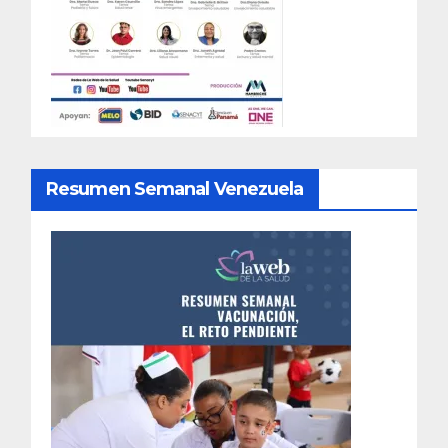
Resumen Semanal Venezuela