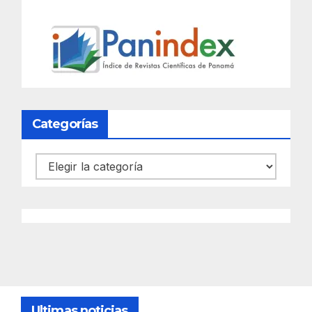
Categorías
Categorías
Ultimas noticias