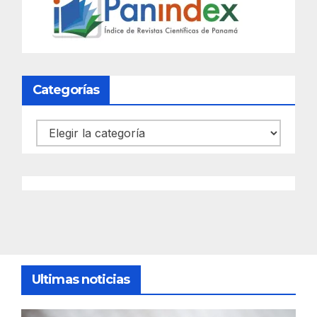
Categorías
Categorías
Ultimas noticias