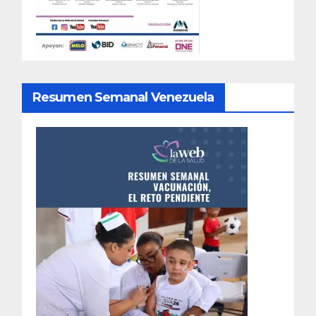
Resumen Semanal Venezuela