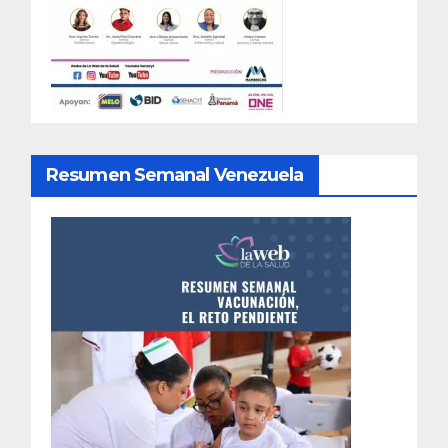
Resumen Semanal Venezuela