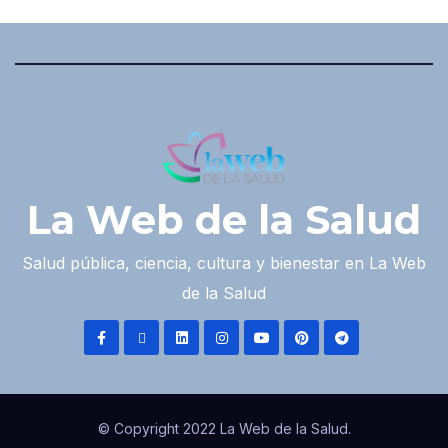
La Web de la Salud
Salud pública, ciencia, cultura y bienestar en La Web
de la Salud
© Copyright 2022 La Web de la Salud.