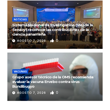
NOTICIAS
Sistema Nacional de Investigación (SNI) de la
Senacyt reconoce las contribuciones de la
ciencia panameña
0
AGOSTO 7, 2026
VACUNAS
Grupo asesor técnico de la OMS recomienda
evaluar la vacuna Ervebo contra virus
Bundibugyo
0
AGOSTO 7, 2026