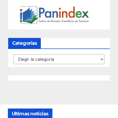
Categorías
Categorías
Ultimas noticias