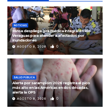
NOTICIAS
Minsa despliega gira médica integral en Río
Veraguas para atender a afectados por
inundaciones
0
AGOSTO 8, 2026
SALUD PÚBLICA
Alerta por sarampión: 2026 registra el pico
más alto en las Américas en dos décadas,
alerta la OPS
0
AGOSTO 8, 2026