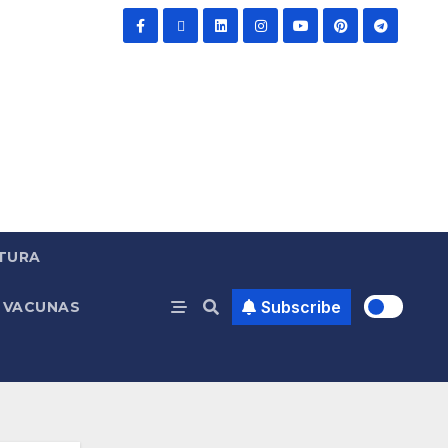
TURA
Subscribe
VACUNAS