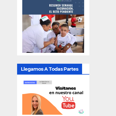
Llegamos A Todas Partes