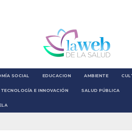
MÍA SOCIAL
EDUCACION
AMBIENTE
CUL
TECNOLOGÍA E INNOVACIÓN
SALUD PÚBLICA
ELA