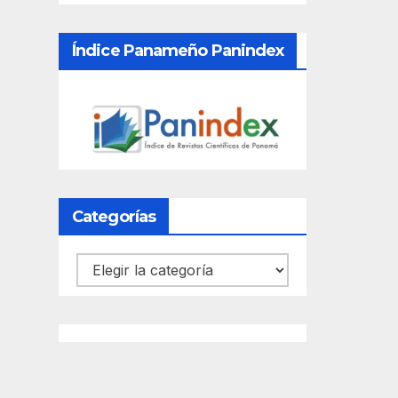
Índice Panameño Panindex
Categorías
Categorías