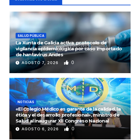
SALUD PÚBLICA
La Xunta de Galicia activa protocolo de
vigilancia epidemiológica por caso importado
de hantavirus Andes
0
AGOSTO 7, 2026
NOTICIAS
«El Colegio Médico es garante de la calidad, la
ética y el desarrollo profesional», ministro de
Salud al inaugurar XII Congreso Nacional
0
AGOSTO 6, 2026