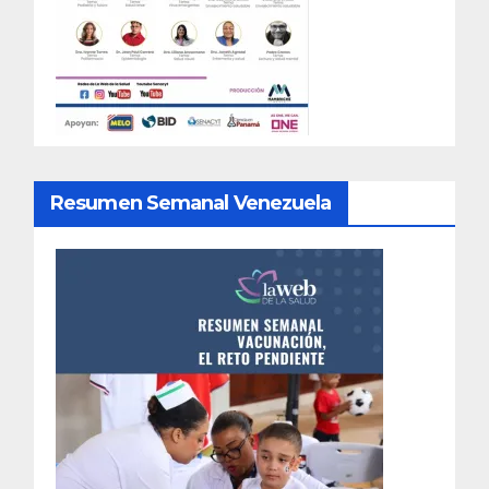
Resumen Semanal Venezuela