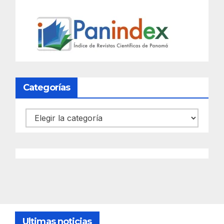
Categorías
Categorías
Ultimas noticias