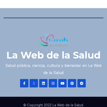
La Web de la Salud
Salud pública, ciencia, cultura y bienestar en La Web
de la Salud
© Copyright 2022 La Web de la Salud.