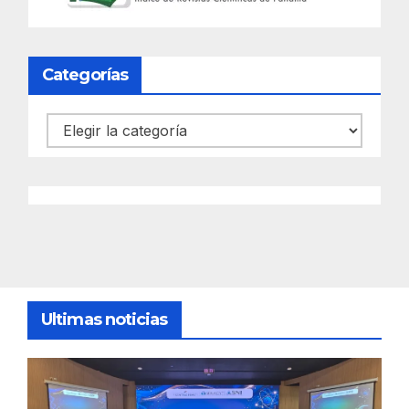
Categorías
Categorías
Ultimas noticias