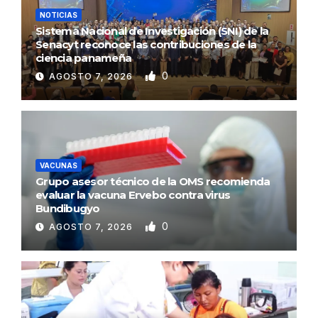
NOTICIAS
Sistema Nacional de Investigación (SNI) de la
Senacyt reconoce las contribuciones de la
ciencia panameña
0
AGOSTO 7, 2026
VACUNAS
Grupo asesor técnico de la OMS recomienda
evaluar la vacuna Ervebo contra virus
Bundibugyo
0
AGOSTO 7, 2026