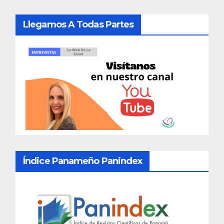
Llegamos A Todas Partes
Índice Panameño Panindex