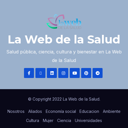
La Web de la Salud
Salud pública, ciencia, cultura y bienestar en La Web
de la Salud
© Copyright 2022 La Web de la Salud.
Nosotros
Aliados
Economía social
Educacion
Ambiente
Cultura
Mujer
Ciencia
Universidades