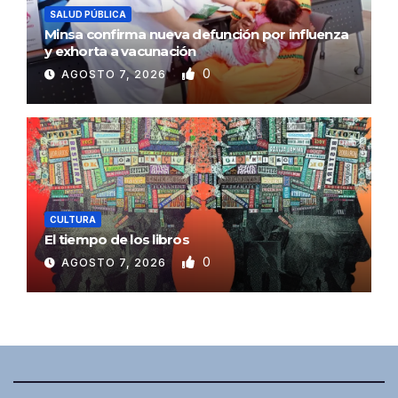
SALUD PÚBLICA
Minsa confirma nueva defunción por influenza
y exhorta a vacunación
0
AGOSTO 7, 2026
CULTURA
El tiempo de los libros
0
AGOSTO 7, 2026