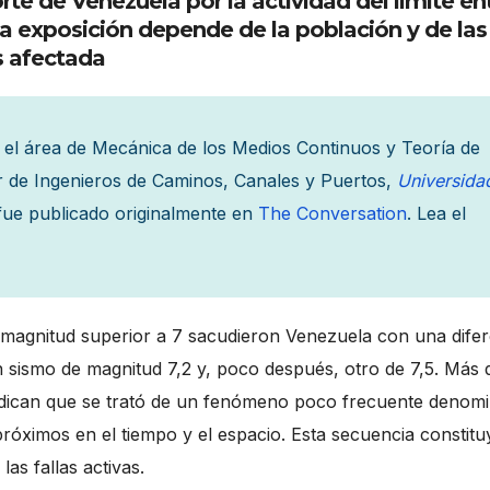
rte de Venezuela por la actividad del límite en
La exposición depende de la población y de las
s afectada
n el área de Mecánica de los Medios Continuos y Teoría de
r de Ingenieros de Caminos, Canales y Puertos,
Universida
 fue publicado originalmente en
The Conversation
. Lea el
e magnitud superior a 7 sacudieron Venezuela con una difer
 sismo de magnitud 7,2 y, poco después, otro de 7,5. Más 
indican que se trató de un fenómeno poco frecuente denom
róximos en el tiempo y el espacio. Esta secuencia constitu
as fallas activas.