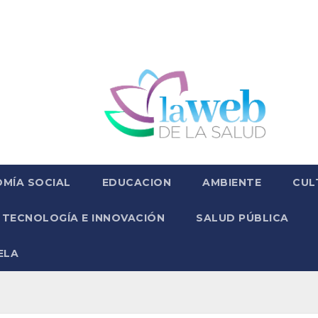
MÍA SOCIAL
EDUCACION
AMBIENTE
CUL
TECNOLOGÍA E INNOVACIÓN
SALUD PÚBLICA
ELA