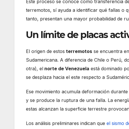
Este proceso se conoce como transferencia d
terremotos, sí ayuda a identificar qué fallas
tanto, presentan una mayor probabilidad de ru
Un límite de placas acti
El origen de estos
terremotos
se encuentra en l
Sudamericana. A diferencia de Chile o Perú, d
otra), el
norte de Venezuela
está dominado por
se desplaza hacia el este respecto a Sudaméri
Ese movimiento acumula deformación durante dé
y se produce la ruptura de una falla. La ener
estas alcanzan la superficie terrestre provoc
Los análisis preliminares indican que
el sismo 