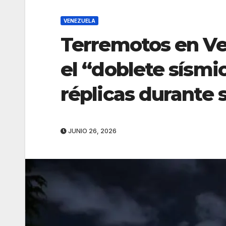
VENEZUELA
Terremotos en Ven
el “doblete sísm
réplicas durante
JUNIO 26, 2026