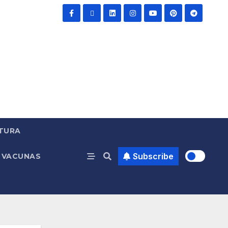
TURA
Subscribe
VACUNAS