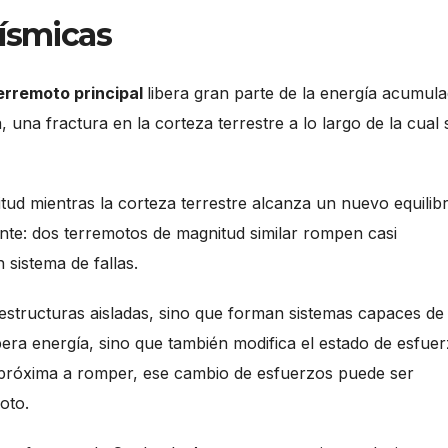
sísmicas
erremoto principal
libera gran parte de la energía acumul
 una fractura en la corteza terrestre a lo largo de la cual 
d mientras la corteza terrestre alcanza un nuevo equilibr
ente: dos terremotos de magnitud similar rompen casi
sistema de fallas.
structuras aisladas, sino que forman sistemas capaces de
bera energía, sino que también modifica el estado de esfue
ba próxima a romper, ese cambio de esfuerzos puede ser
oto.