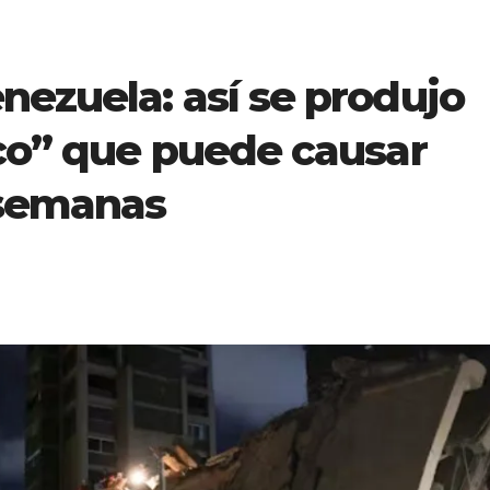
ezuela: así se produjo
ico” que puede causar
 semanas