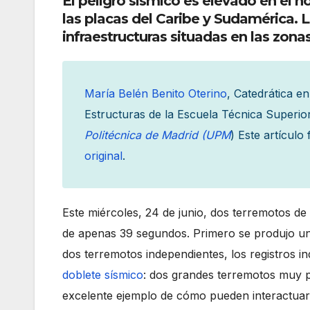
El peligro sísmico es elevado en el no
las placas del Caribe y Sudamérica. 
infraestructuras situadas en las zona
María Belén Benito Oterino
, Catedrática e
Estructuras de la Escuela Técnica Superio
Politécnica de Madrid (UPM
) Este artículo
original
.
Este miércoles, 24 de junio, dos terremotos d
de apenas 39 segundos. Primero se produjo un
dos terremotos independientes, los registros 
doblete sísmico
: dos grandes terremotos muy p
excelente ejemplo de cómo pueden interactuar l