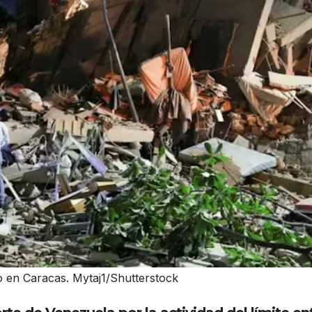
o en Caracas. Mytaj1/Shutterstock