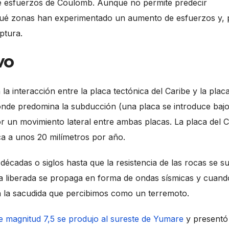
e esfuerzos de Coulomb. Aunque no permite predecir
 o qué zonas han experimentado un aumento de esfuerzos y, 
ptura.
vo
a interacción entre la placa tectónica del Caribe y la plac
onde predomina la subducción (una placa se introduce bajo
 un movimiento lateral entre ambas placas. La placa del C
ca a unos 20 milímetros por año.
cadas o siglos hasta que la resistencia de las rocas se s
gía liberada se propaga en forma de ondas sísmicas y cuand
an la sacudida que percibimos como un terremoto.
de magnitud 7,5 se produjo al sureste de Yumare
y presentó