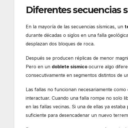
Diferentes secuencias 
En la mayoría de las secuencias sísmicas, un
t
durante décadas o siglos en una falla geológica,
desplazan dos bloques de roca.
Después se producen réplicas de menor magnitu
Pero en un
doblete sísmico
ocurre algo difer
consecutivamente en segmentos distintos de un 
Las fallas no funcionan necesariamente como e
interactuar. Cuando una falla rompe no solo li
en las fallas vecinas. Si una de ellas ya esta
suficiente para desencadenar un nuevo terrem