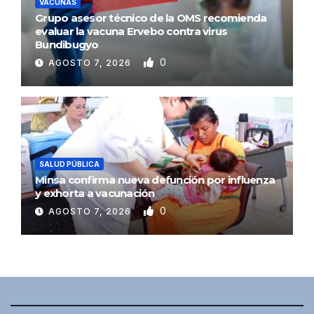
VACUNAS
Grupo asesor técnico de la OMS recomienda
evaluar la vacuna Ervebo contra virus
Bundibugyo
0
AGOSTO 7, 2026
SALUD PÚBLICA
Minsa confirma nueva defunción por influenza
y exhorta a vacunación
0
AGOSTO 7, 2026