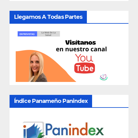
Llegamos A Todas Partes
Índice Panameño Panindex