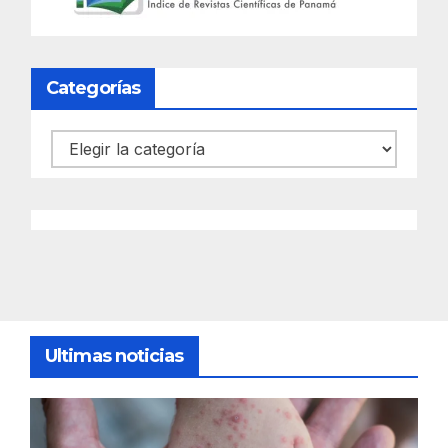
Categorías
Categorías
Ultimas noticias