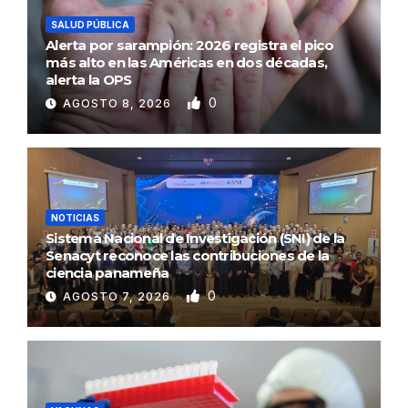
SALUD PÚBLICA
Alerta por sarampión: 2026 registra el pico
más alto en las Américas en dos décadas,
alerta la OPS
0
AGOSTO 8, 2026
NOTICIAS
Sistema Nacional de Investigación (SNI) de la
Senacyt reconoce las contribuciones de la
ciencia panameña
0
AGOSTO 7, 2026