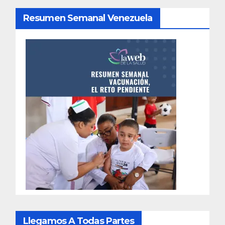
Resumen Semanal Venezuela
Llegamos A Todas Partes