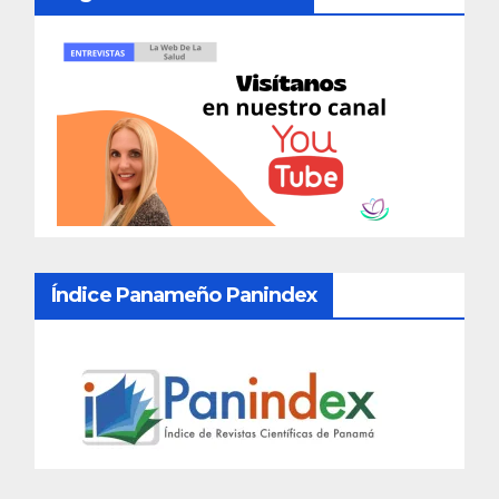
Índice Panameño Panindex