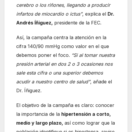
cerebro o los riñones, llegando a producir
infartos de miocardio o ictus”
, explica el
Dr.
Andrés Íñiguez,
presidente de la FEC.
Así, la campaña centra la atención en la
cifra 140/90 mmHg como valor en el que
debemos poner el foco.
“Si al tomar nuestra
presión arterial en dos 2 o 3 ocasiones nos
sale esta cifra o una superior debemos
acudir a nuestro centro de salud”
, añade el
Dr. Íñiguez.
El objetivo de la campaña es claro: conocer
la importancia de la
hipertensión a corto,
medio y largo plazo,
así como lograr que la
población identifique si es hipertensa, revise