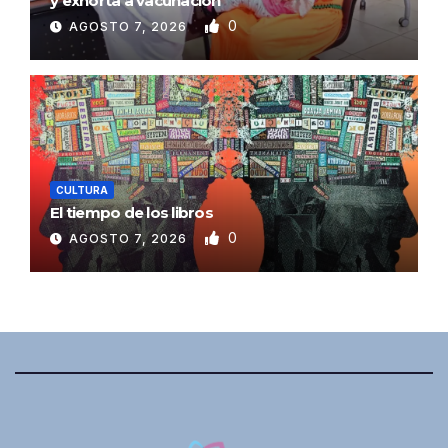
y exhorta a vacunación
0
AGOSTO 7, 2026
CULTURA
El tiempo de los libros
0
AGOSTO 7, 2026