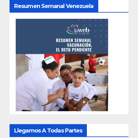
Resumen Semanal Venezuela
Llegamos A Todas Partes