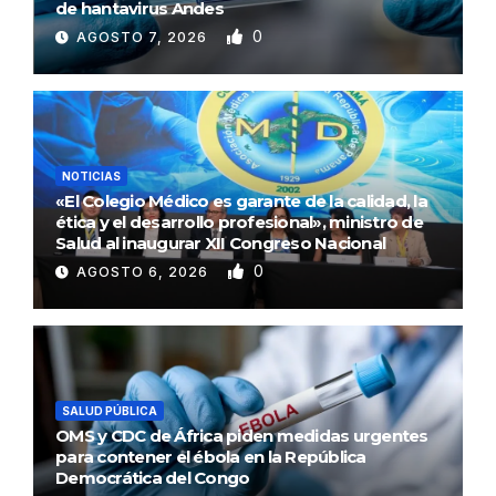
de hantavirus Andes
0
AGOSTO 7, 2026
NOTICIAS
«El Colegio Médico es garante de la calidad, la
ética y el desarrollo profesional», ministro de
Salud al inaugurar XII Congreso Nacional
0
AGOSTO 6, 2026
SALUD PÚBLICA
OMS y CDC de África piden medidas urgentes
para contener el ébola en la República
Democrática del Congo