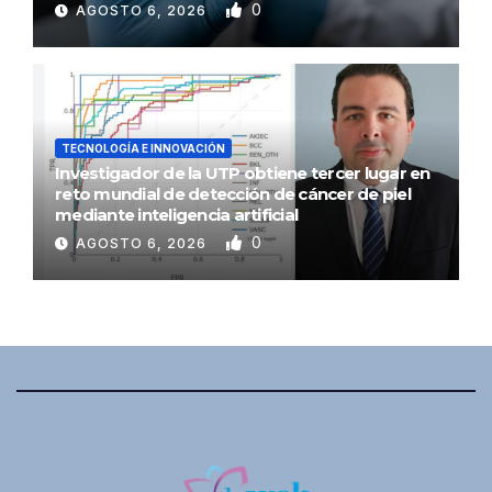
0
AGOSTO 6, 2026
TECNOLOGÍA E INNOVACIÓN
Investigador de la UTP obtiene tercer lugar en
reto mundial de detección de cáncer de piel
mediante inteligencia artificial
0
AGOSTO 6, 2026