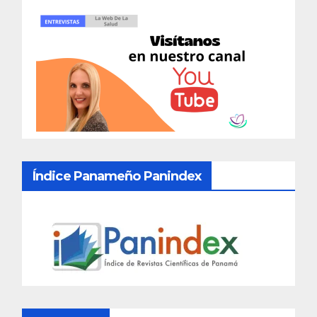
Índice Panameño Panindex