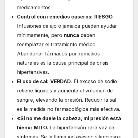
medicamentos.
Control con remedios caseros:
RIESGO.
Infusiones de ajo o jamaica pueden ayudar
mínimamente, pero
nunca
deben
reemplazar el tratamiento médico.
Abandonar fármacos por remedios
naturales es la causa principal de crisis
hipertensivas.
El uso de sal:
VERDAD.
El exceso de sodio
retiene líquidos y aumenta el volumen de
sangre, elevando la presión. Reducir la sal
es la medida no farmacológica más efectiva.
«Si no me duele la cabeza, mi presión está
bien»:
MITO.
La hipertensión rara vez da
síntomas. Se le llama «el asesino silencioso»