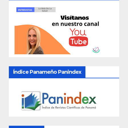
Índice Panameño Panindex