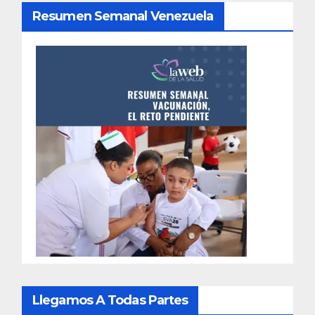
Resumen Semanal Venezuela
Llegamos A Todas Partes