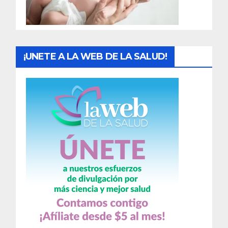
a
s
¡UNETE A LA WEB DE LA SALUD!