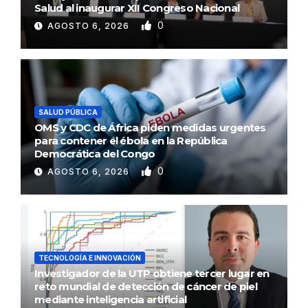
Salud al inaugurar XII Congreso Nacional
0
AGOSTO 6, 2026
SALUD PÚBLICA
OMS y CDC de África piden medidas urgentes
para contener el ébola en la República
Democrática del Congo
0
AGOSTO 6, 2026
TECNOLOGÍA E INNOVACIÓN
Investigador de la UTP obtiene tercer lugar en
reto mundial de detección de cáncer de piel
mediante inteligencia artificial