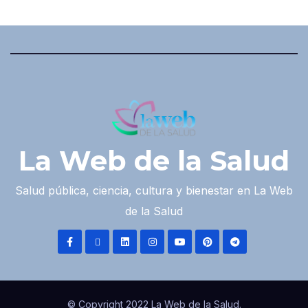
La Web de la Salud
Salud pública, ciencia, cultura y bienestar en La Web
de la Salud
© Copyright 2022 La Web de la Salud.