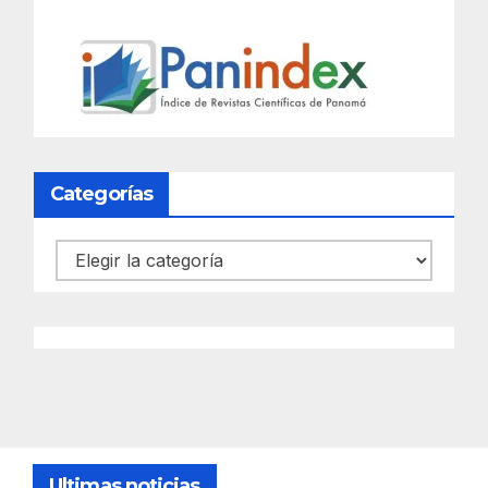
Categorías
Categorías
Ultimas noticias