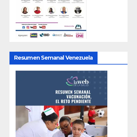
Resumen Semanal Venezuela