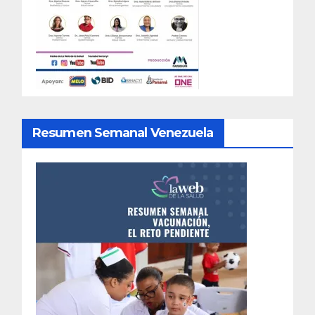
Resumen Semanal Venezuela