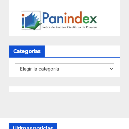
Categorías
Categorías
Ultimas noticias