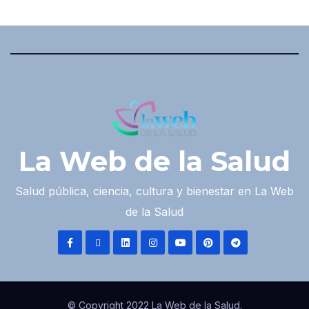
La Web de la Salud
Salud pública, ciencia, cultura y bienestar en La Web
de la Salud
© Copyright 2022 La Web de la Salud.