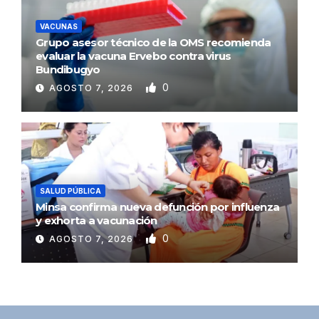
VACUNAS
Grupo asesor técnico de la OMS recomienda
evaluar la vacuna Ervebo contra virus
Bundibugyo
0
AGOSTO 7, 2026
SALUD PÚBLICA
Minsa confirma nueva defunción por influenza
y exhorta a vacunación
0
AGOSTO 7, 2026