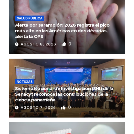
SALUD PÚBLICA
Alerta por sarampión: 2026 registra el pico
más alto en las Américas en dos décadas,
alerta la OPS
0
AGOSTO 8, 2026
NOTICIAS
Sistema Nacional de Investigación (SNI) de la
Senacyt reconoce las contribuciones de la
ciencia panameña
0
AGOSTO 7, 2026