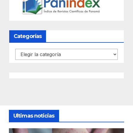
Categorías
Categorías
Ultimas noticias