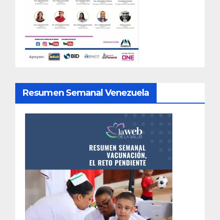
Resumen Semanal Venezuela