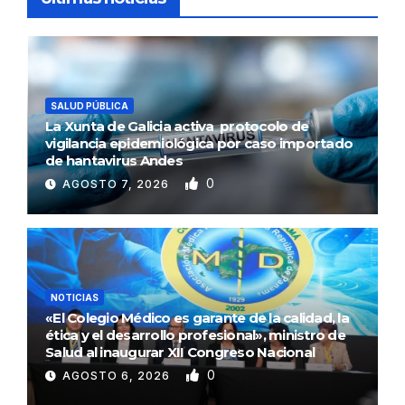
SALUD PÚBLICA
La Xunta de Galicia activa protocolo de
vigilancia epidemiológica por caso importado
de hantavirus Andes
0
AGOSTO 7, 2026
NOTICIAS
«El Colegio Médico es garante de la calidad, la
ética y el desarrollo profesional», ministro de
Salud al inaugurar XII Congreso Nacional
0
AGOSTO 6, 2026