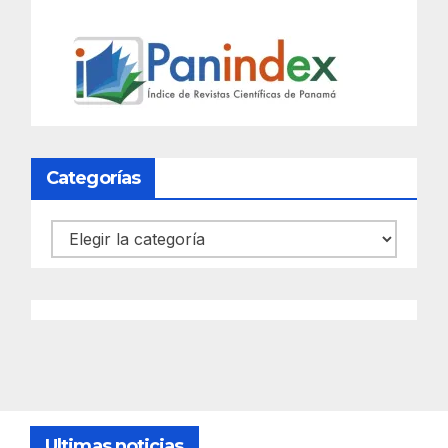
Categorías
Categorías
Ultimas noticias