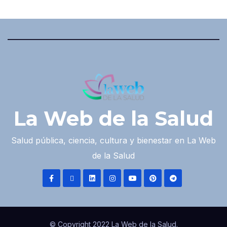
La Web de la Salud
Salud pública, ciencia, cultura y bienestar en La Web
de la Salud
© Copyright 2022 La Web de la Salud.