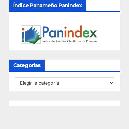
Índice Panameño Panindex
Categorías
Categorías