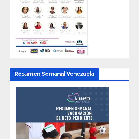
Resumen Semanal Venezuela