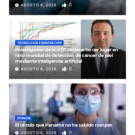
0
AGOSTO 6, 2026
TECNOLOGÍA E INNOVACIÓN
Investigador de la UTP obtiene tercer lugar en
reto mundial de detección de cáncer de piel
mediante inteligencia artificial
0
AGOSTO 6, 2026
OPINIÓN
El círculo que Panamá no ha sabido romper
0
AGOSTO 6, 2026