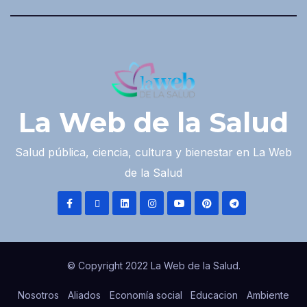
La Web de la Salud
Salud pública, ciencia, cultura y bienestar en La Web
de la Salud
© Copyright 2022 La Web de la Salud.
Nosotros
Aliados
Economía social
Educacion
Ambiente