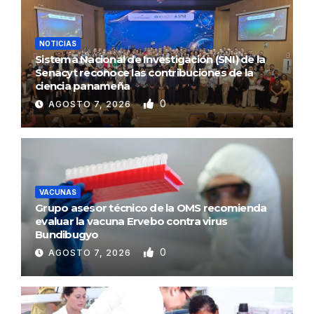
NOTICIAS
Sistema Nacional de Investigación (SNI) de la
Senacyt reconoce las contribuciones de la
ciencia panameña
0
AGOSTO 7, 2026
VACUNAS
Grupo asesor técnico de la OMS recomienda
evaluar la vacuna Ervebo contra virus
Bundibugyo
0
AGOSTO 7, 2026