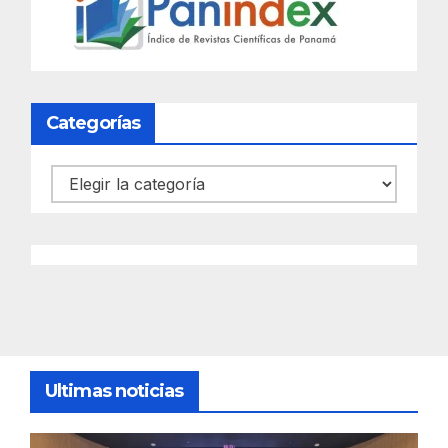
Categorías
Categorías
Ultimas noticias