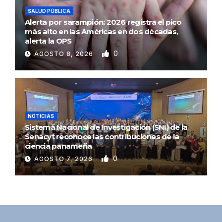
SALUD PÚBLICA
Alerta por sarampión: 2026 registra el pico
más alto en las Américas en dos décadas,
alerta la OPS
0
AGOSTO 8, 2026
NOTICIAS
Sistema Nacional de Investigación (SNI) de la
Senacyt reconoce las contribuciones de la
ciencia panameña
0
AGOSTO 7, 2026