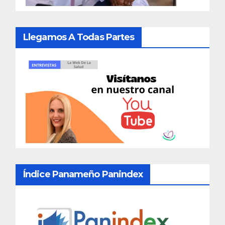
Llegamos A Todas Partes
Índice Panameño Panindex