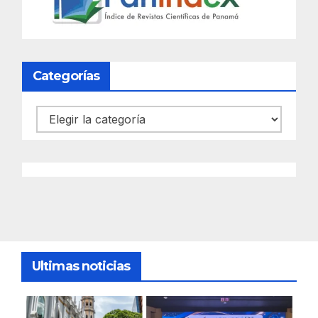
Categorías
Categorías
Ultimas noticias