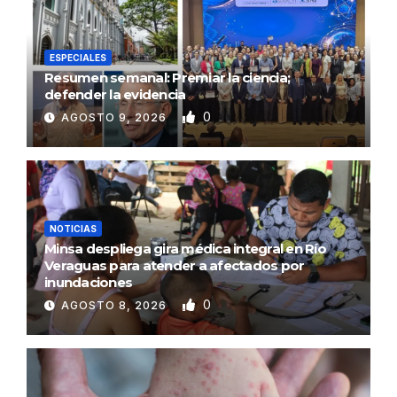
ESPECIALES
Resumen semanal: Premiar la ciencia;
defender la evidencia
0
AGOSTO 9, 2026
NOTICIAS
Minsa despliega gira médica integral en Río
Veraguas para atender a afectados por
inundaciones
0
AGOSTO 8, 2026