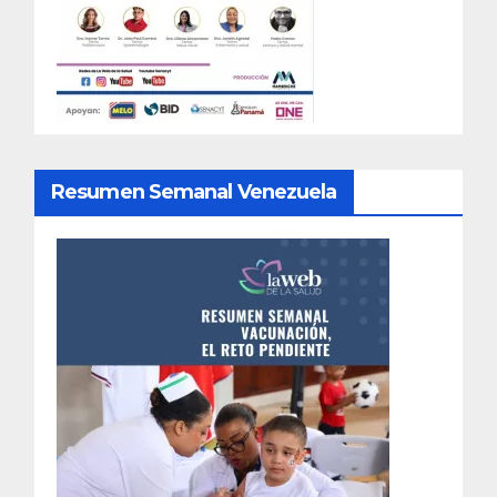
Resumen Semanal Venezuela