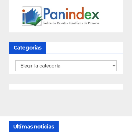
Categorías
Categorías
Ultimas noticias