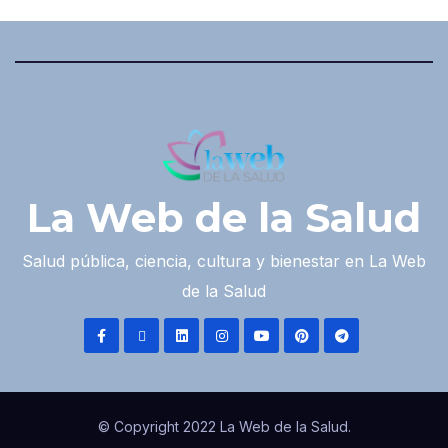
La Web de la Salud
Salud pública, ciencia, cultura y bienestar en La Web
de la Salud
© Copyright 2022 La Web de la Salud.