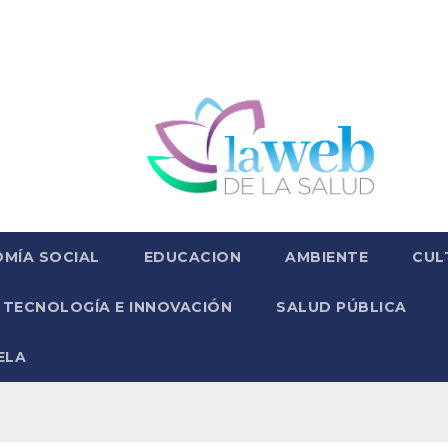
MÍA SOCIAL
EDUCACION
AMBIENTE
CUL
TECNOLOGÍA E INNOVACIÓN
SALUD PÚBLICA
ELA