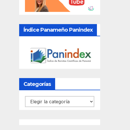
Índice Panameño Panindex
Categorías
Categorías