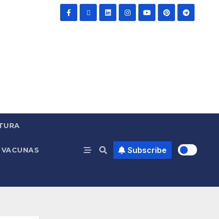
TURA
Subscribe
VACUNAS