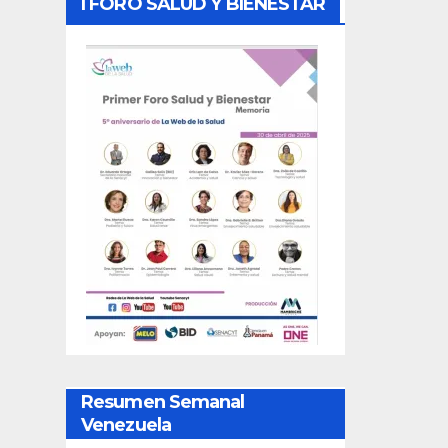
I FORO SALUD Y BIENESTAR
Resumen Semanal
Venezuela