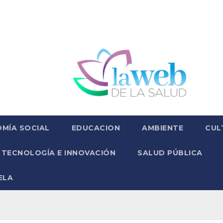
MÍA SOCIAL
EDUCACION
AMBIENTE
CUL
TECNOLOGÍA E INNOVACIÓN
SALUD PÚBLICA
ELA