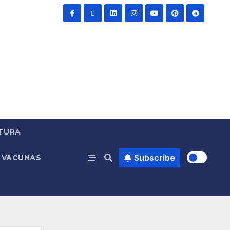
TURA
Subscribe
VACUNAS