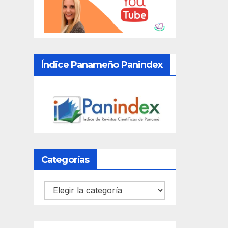
Índice Panameño Panindex
Categorías
Categorías